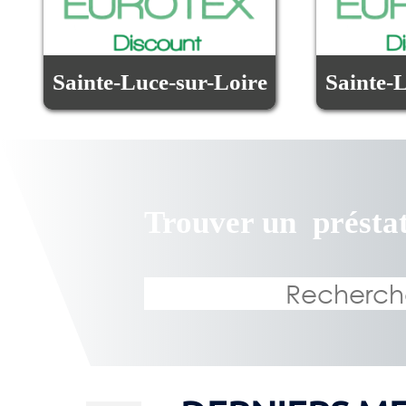
Sainte-Luce-sur-Loire
Sainte-
Trouver un
présta