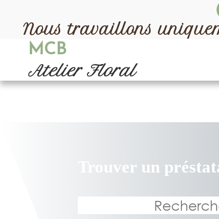
Nous travaillons uniqu
MCB
Atelier Floral
Bienvenue sur la Marke
notre site
Trouver un préstat