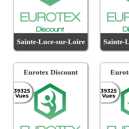
Sainte-Luce-sur-Loire
Sainte-
Eurotex Discount
Eurot
39325
39325
Vues
Vues