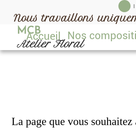
|
Nous travaillons uniqu
MCB
Nos composi
Accueil
Atelier Floral
La page que vous souhaitez a