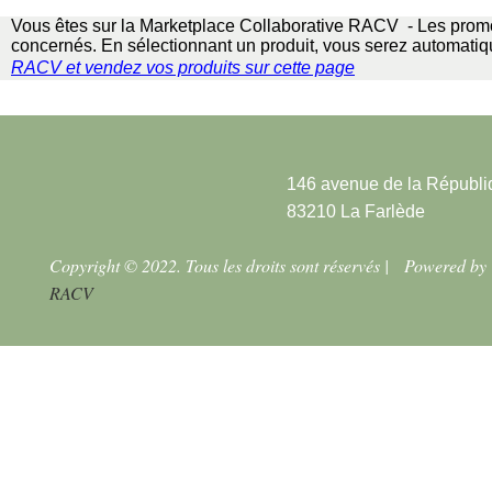
Vous êtes sur la Marketplace Collaborative RACV - Les promo
concernés. En sélectionnant un produit, vous serez automatiqu
RACV
et vendez vos produits sur cette page
146 avenue de la Républi
83210 La Farlède
Copyright © 2022. Tous les droits sont réservés |
Powered by
RACV