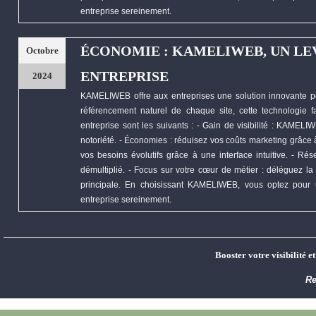
entreprise sereinement.
ÉCONOMIE : KAMELIWEB, UN LE
Octobre
ENTREPRISE
2024
KAMELIWEB
offre aux entreprises une solution innovante p
référencement naturel de chaque site, cette technologie fa
entreprise sont les suivants : - Gain de visibilité :
KAMELIW
notoriété. -
Économies
: réduisez vos coûts marketing grâce à 
vos besoins évolutifs grâce à une interface intuitive. - R
démultiplié. - Focus sur votre cœur de métier : déléguez la 
principale. En choisissant
KAMELIWEB
, vous optez pour 
entreprise sereinement.
Booster votre visibilité e
Re