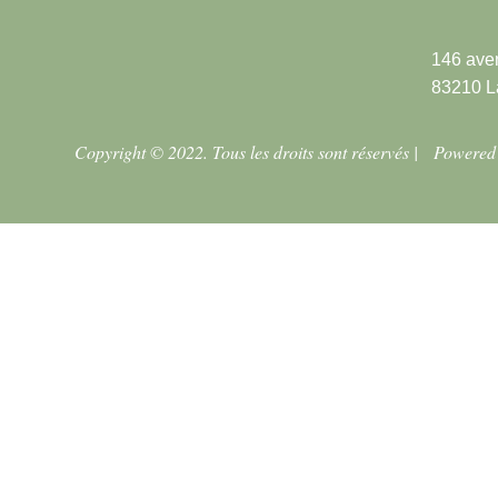
146 ave
83210 L
Copyright © 2022. Tous les droits sont réservés |
Powered