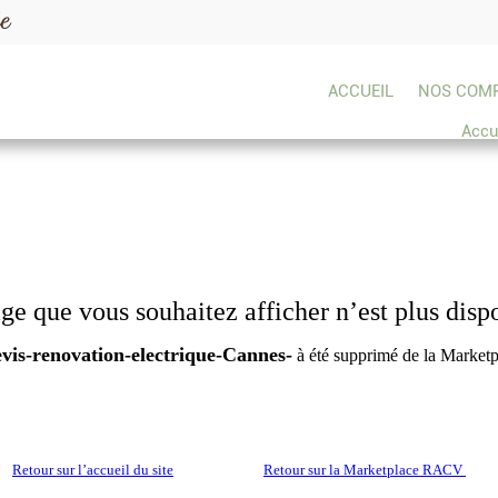
de
ACCUEIL
NOS COM
Accu
ge que vous souhaitez afficher n’est plus disp
vis-renovation-electrique-Cannes-
à été supprimé de la Marke
Retour sur l’accueil du site
Retour sur la Marketplace RACV