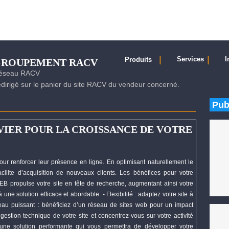
|
|
Services
I
Produits
EGROUPEMENT RACV
 réseau RACV
irigé sur le panier du site RACV du vendeur concerné.
Pub
VIER POUR LA CROISSANCE DE VOTRE
our renforcer leur présence en ligne. En optimisant naturellement le
cilite d’acquisition de nouveaux clients. Les bénéfices pour votre
EB
propulse votre site en tête de recherche, augmentant ainsi votre
une solution efficace et abordable. - Flexibilité : adaptez votre site à
éseau puissant : bénéficiez d’un réseau de sites web pour un impact
gestion technique de votre site et concentrez-vous sur votre activité
une solution performante qui vous permettra de
développer
votre