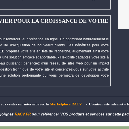
VIER POUR LA CROISSANCE DE VOTRE
our renforcer leur présence en ligne. En optimisant naturellement le
cilite d’acquisition de nouveaux clients. Les bénéfices pour votre
EB
propulse votre site en tête de recherche, augmentant ainsi votre
une solution efficace et abordable. - Flexibilité : adaptez votre site à
éseau puissant : bénéficiez d’un réseau de sites web pour un impact
gestion technique de votre site et concentrez-vous sur votre activité
une solution performante qui vous permettra de
développer
votre
t vos ventes sur internet avec la
Marketplace RACV
- Création site internet – 
joignez
RACV.FR
pour référencer VOS produits et services sur cette pag