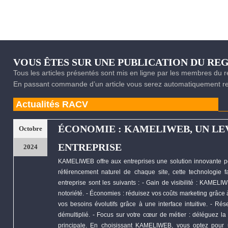
VOUS ÊTES SUR UNE PUBLICATION DU R
Tous les articles présentés sont mis en ligne par les membres du
En passant commande d’un article vous serez automatiquement red
Actualités RACV
ÉCONOMIE : KAMELIWEB, UN LE
Octobre
ENTREPRISE
2024
KAMELIWEB
offre aux entreprises une solution innovante p
référencement naturel de chaque site, cette technologie fa
entreprise sont les suivants : - Gain de visibilité :
KAMELIW
notoriété. -
Économies
: réduisez vos coûts marketing grâce à 
vos besoins évolutifs grâce à une interface intuitive. - R
démultiplié. - Focus sur votre cœur de métier : déléguez la 
principale. En choisissant
KAMELIWEB
, vous optez pour 