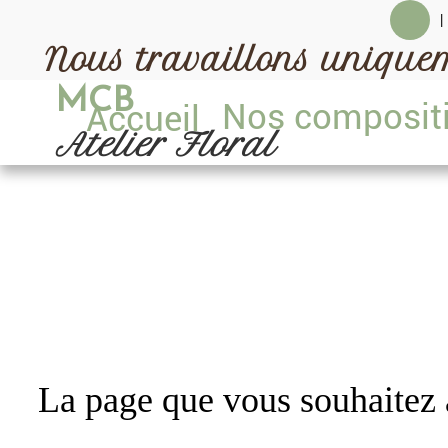
|
Nous travaillons uniqu
MCB
Nos composi
Accueil
Atelier Floral
La page que vous souhaitez a