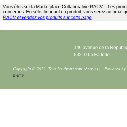
Vous êtes sur la Marketplace Collaborative RACV - Les promo
concernés. En sélectionnant un produit, vous serez automatiqu
RACV
et vendez vos produits sur cette page
146 avenue de la Républi
83210 La Farlède
Copyright © 2022. Tous les droits sont réservés |
Powered by
RACV